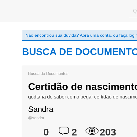
Não encontrou sua dúvida? Abra uma conta, ou faça login
BUSCA DE DOCUMENT
Busca de Documentos
Certidão de nasciment
godtaria de saber como pegar certidão de nascim
Sandra
@sandra
0
2
203