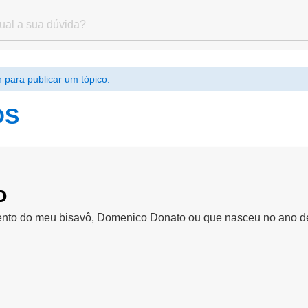
 para publicar um tópico.
OS
o
ento do meu bisavô, Domenico Donato ou que nasceu no ano de 