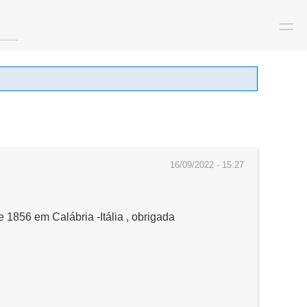
16/09/2022 - 15:27
1856 em Calábria -Itália , obrigada